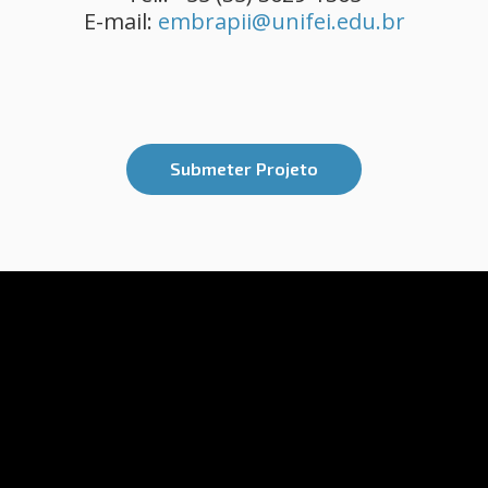
E-mail:
embrapii@unifei.edu.br
Submeter Projeto