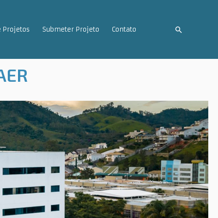
Pesquisar
e Projetos
Submeter Projeto
Contato
PAER